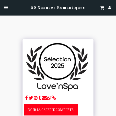
50 Nuances Romantiques
VOIR LA GALERIE COMPLÈTE